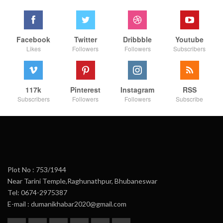
Facebook
Twitter
Dribbble
Youtube
Likes
Followers
Followers
Subscribers
117k
Pinterest
Instagram
RSS
Subscribers
Followers
Followers
Subscribe
Plot No : 753/1944
Near Tarini Temple,Raghunathpur, Bhubaneswar
Tel: 0674-2975387
E-mail : dumanikhabar2020@gmail.com