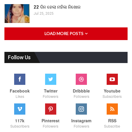
22 ଦିନ ହେଲା ମହିଳା ନିଖୋଜ
Jul 25, 2025
LOAD MORE POSTS
Follow Us
Facebook
Twitter
Dribbble
Youtube
Likes
Followers
Followers
Subscribers
117k
Pinterest
Instagram
RSS
Subscribers
Followers
Followers
Subscribe