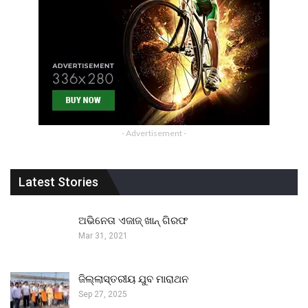
- Advertisement -
Latest Stories
ଅଭିନେତା ଏଜାଜ୍ ଖାନ୍ ଗିରଫ
Mar 31, 2021
ଜିଲ୍ଲାସ୍ତରୀୟ ଯୁବ ମାରାଥନ
Sep 27, 2025