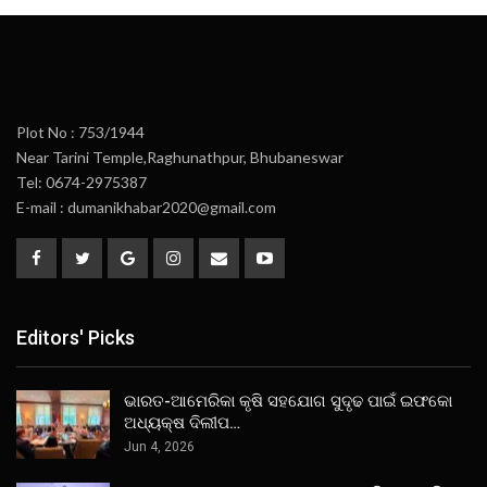
Plot No : 753/1944
Near Tarini Temple,Raghunathpur, Bhubaneswar
Tel: 0674-2975387
E-mail : dumanikhabar2020@gmail.com
Editors' Picks
ଭାରତ-ଆମେରିକା କୃଷି ସହଯୋଗ ସୁଦୃଢ ପାଇଁ ଇଫକୋ
ଅଧ୍ୟକ୍ଷ ଦିଲୀପ…
Jun 4, 2026