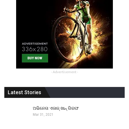
- Advertisement -
Latest Stories
ଅଭିନେତା ଏଜାଜ୍ ଖାନ୍ ଗିରଫ
Mar 31, 2021