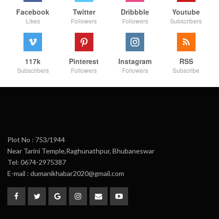
Facebook
Twitter
Dribbble
Youtube
Likes
Followers
Followers
Subscribers
117k
Pinterest
Instagram
RSS
Subscribers
Followers
Followers
Subscribe
Plot No : 753/1944
Near Tarini Temple,Raghunathpur, Bhubaneswar
Tel: 0674-2975387
E-mail : dumanikhabar2020@gmail.com