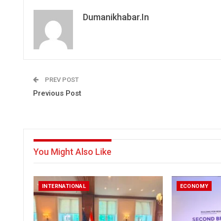
Dumanikhabar.in
PREV POST
Previous Post
You Might Also Like
INTERNATIONAL
ECONOMY