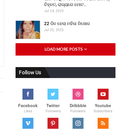
ଚିହ୍ନଟ, ରାଜ୍ୟରେ ମୋଟ…
Jul 24, 2020
22 ଦିନ ହେଲା ମହିଳା ନିଖୋଜ
Jul 25, 2025
LOAD MORE POSTS
Follow Us
Facebook
Twitter
Dribbble
Youtube
Likes
Followers
Followers
Subscribers