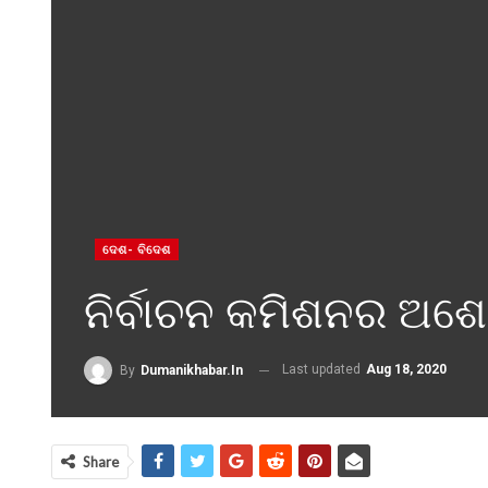
ଦେଶ- ବିଦେଶ
ନିର୍ବାଚନ କମିଶନର ଅଶ
Last updated
Aug 18, 2020
By
Dumanikhabar.in
Share