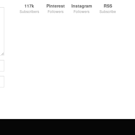
117k
Pinterest
Instagram
RSS
Subscribers
Followers
Followers
Subscribe