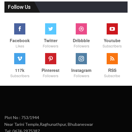
Follow Us
Facebook
Twitter
Dribbble
Youtube
Likes
Followers
Followers
Subscribers
117k
Pinterest
Instagram
RSS
Subscribers
Followers
Followers
Subscribe
Plot No : 753/1944
Near Tarini Temple,Raghunathpur, Bhubaneswar
Tel: 0674-2975387